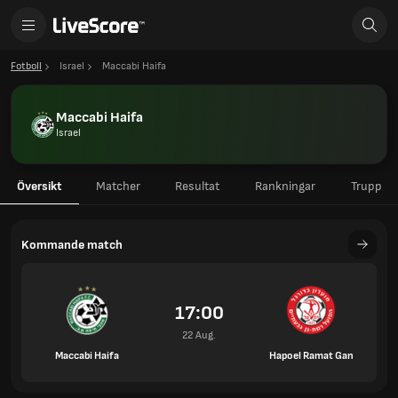
Fotboll
Israel
Maccabi Haifa
Maccabi Haifa
Israel
Översikt
Matcher
Resultat
Rankningar
Trupp
Kommande match
17:00
22 Aug.
Maccabi Haifa
Hapoel Ramat Gan