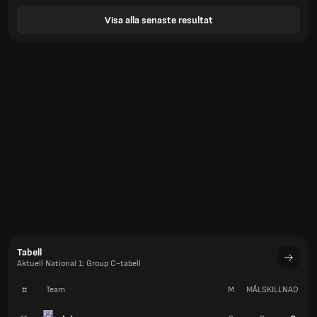
Visa alla senaste resultat
Tabell
Aktuell National 1: Group C-tabell
#
Team
M
MÅLSKILLNAD
P