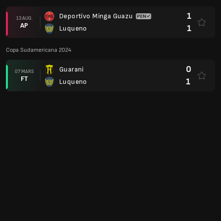
1
Deportivo Minga Guazu
13 AUG.
AP
1
Luqueno
Copa Sudamericana 2024
0
Guarani
07 MARS
FT
1
Luqueno