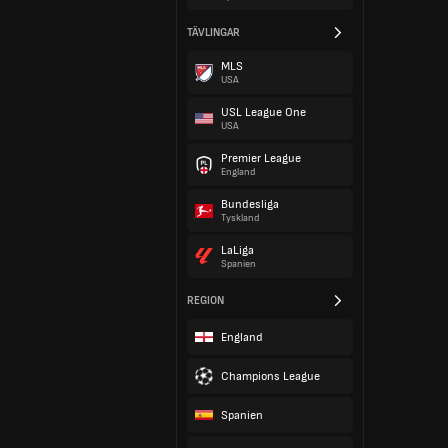
TÄVLINGAR
MLS
USA
USL League One
USA
Premier League
England
Bundesliga
Tyskland
LaLiga
Spanien
REGION
England
Champions League
Spanien