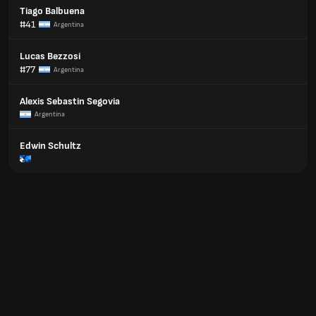
Tiago Balbuena
#41
Argentina
Lucas Bezzosi
#77
Argentina
Alexis Sebastin Segovia
Argentina
Edwin Schultz