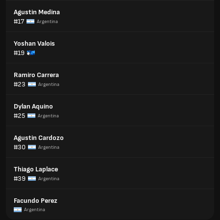
Agustin Medina
#17
Argentina
Yoshan Valois
#19
Ramiro Carrera
#23
Argentina
Dylan Aquino
#25
Argentina
Agustin Cardozo
#30
Argentina
Thiago Laplace
#39
Argentina
Facundo Perez
Argentina