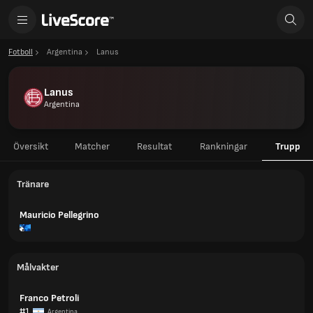
Fotboll
Argentina
Lanus
Lanus
Argentina
Översikt
Matcher
Resultat
Rankningar
Trupp
Tränare
Mauricio Pellegrino
Målvakter
Franco Petroli
#1
Argentina