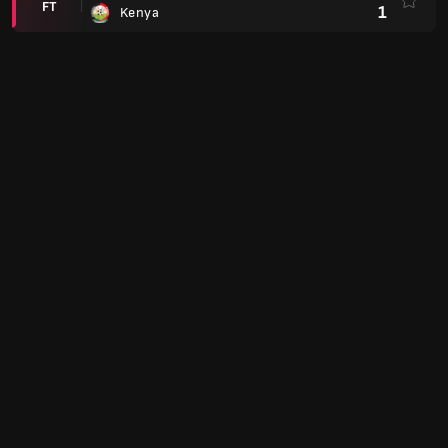
FT
1
Kenya