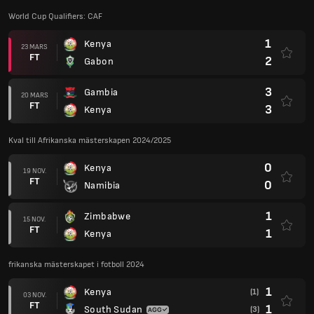
World Cup Qualifiers: CAF
1
Kenya
23 MARS
FT
2
Gabon
3
Gambia
20 MARS
FT
3
Kenya
Kval till Afrikanska mästerskapen 2024/2025
0
Kenya
19 NOV.
FT
0
Namibia
1
Zimbabwe
15 NOV.
FT
1
Kenya
frikanska mästerskapet i fotboll 2024
1
Kenya
(1)
03 NOV.
FT
1
South Sudan
(3)