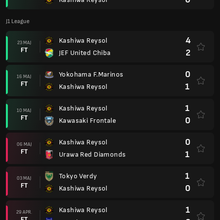
J1 League
4
Kashiwa Reysol
23 MAJ
FT
2
JEF United Chiba
0
Yokohama F.Marinos
16 MAJ
FT
1
Kashiwa Reysol
1
Kashiwa Reysol
10 MAJ
FT
0
Kawasaki Frontale
0
Kashiwa Reysol
06 MAJ
FT
1
Urawa Red Diamonds
1
Tokyo Verdy
03 MAJ
FT
0
Kashiwa Reysol
1
Kashiwa Reysol
29 APR.
FT