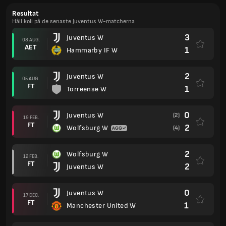
Resultat
Håll koll på de senaste Juventus W-matcherna
3
Juventus W
08 AUG.
AET
1
Hammarby IF W
2
Juventus W
05 AUG.
FT
1
Torreense W
0
Juventus W
(2)
19 FEB.
FT
2
Wolfsburg W
(4)
2
Wolfsburg W
12 FEB.
FT
2
Juventus W
0
Juventus W
17 DEC.
FT
1
Manchester United W