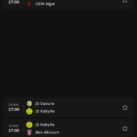
17:00
USM Alger
Favorit
JS Saoura
05 NOV.
17:00
JS Kabylie
Favorit
JS Kabylie
19 NOV.
17:00
Ben Aknoun
Favorit