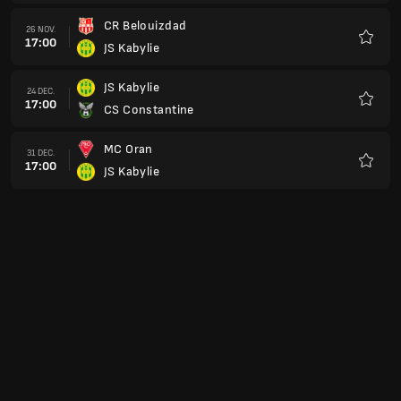
CR Belouizdad
26 NOV.
17:00
JS Kabylie
Favorit
JS Kabylie
24 DEC.
17:00
CS Constantine
Favorit
MC Oran
31 DEC.
17:00
JS Kabylie
Favorit