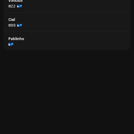
Vinicius
#22
Ciel
#99
Pablinho