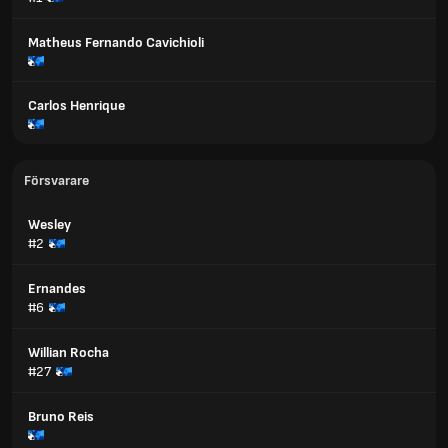
Matheus Fernando Cavichioli
Carlos Henrique
Försvarare
Wesley
#2
Ernandes
#6
Willian Rocha
#27
Bruno Reis