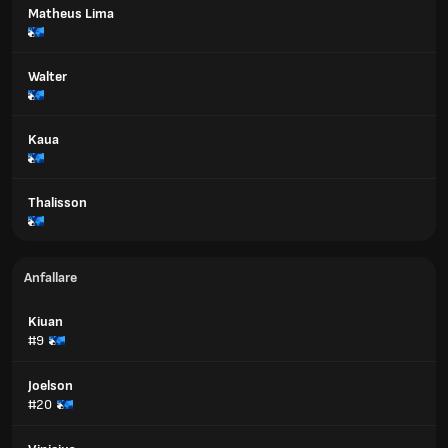
Matheus Lima
Walter
Kaua
Thalisson
Anfallare
Kiuan
#9
Joelson
#20