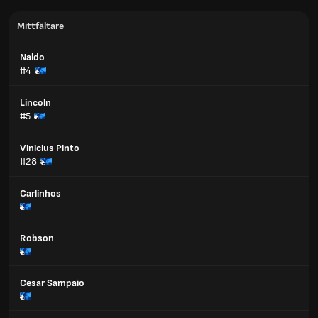
Mittfältare
Naldo
#4
Lincoln
#5
Vinicius Pinto
#28
Carlinhos
Robson
Cesar Sampaio