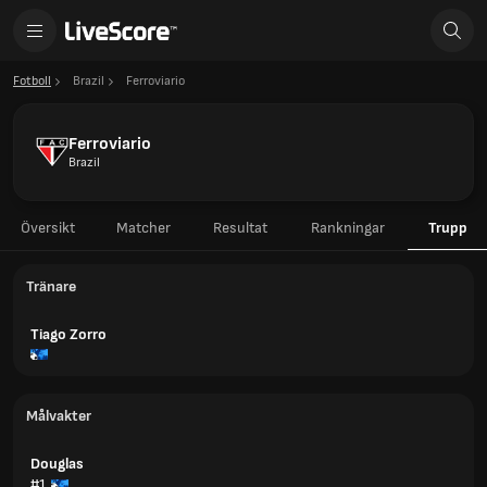
Fotboll
Brazil
Ferroviario
Ferroviario
Brazil
Översikt
Matcher
Resultat
Rankningar
Trupp
Tränare
Tiago Zorro
Målvakter
Douglas
#1