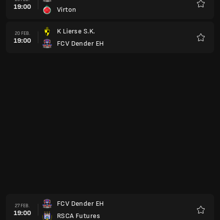
19:00
Virton
Favorit
K Lierse S.K.
20 FEB.
19:00
FCV Dender EH
Favorit
FCV Dender EH
27 FEB.
19:00
RSCA Futures
Favorit