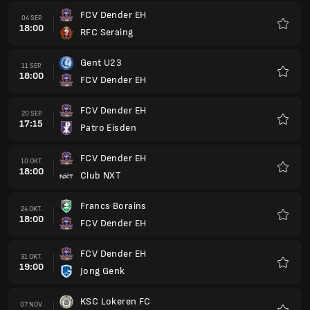
FCV Dender EH
04 SEP.
18:00
RFC Seraing
Favorit
Gent U23
11 SEP.
18:00
FCV Dender EH
Favorit
FCV Dender EH
20 SEP.
17:15
Patro Eisden
Favorit
FCV Dender EH
10 OKT.
18:00
Club NXT
Favorit
Francs Borains
24 OKT.
18:00
FCV Dender EH
Favorit
FCV Dender EH
31 OKT.
19:00
Jong Genk
Favorit
KSC Lokeren FC
07 NOV.