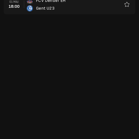
FCV Dender EH
01 MAJ
18:00
Gent U23
Favorit