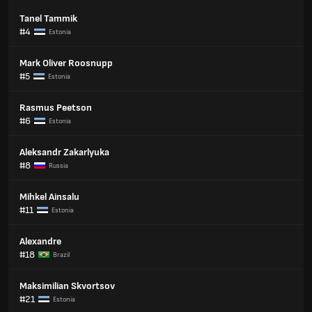
Tanel Tammik
#4
Estonia
Mark Oliver Roosnupp
#5
Estonia
Rasmus Peetson
#6
Estonia
Aleksandr Zakarlyuka
#8
Russia
Mihkel Ainsalu
#11
Estonia
Alexandre
#18
Brazil
Maksimilian Skvortsov
#21
Estonia