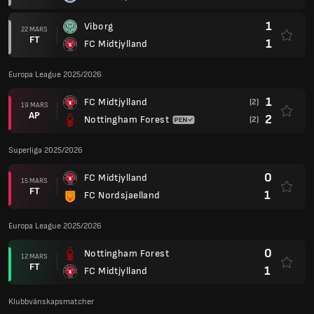
1
Viborg
22 MARS
FT
1
FC Midtjylland
Europa League 2025/2026
1
FC Midtjylland
(2)
19 MARS
AP
2
Nottingham Forest
(2)
Superliga 2025/2026
0
FC Midtjylland
15 MARS
FT
1
FC Nordsjaelland
Europa League 2025/2026
0
Nottingham Forest
12 MARS
FT
1
FC Midtjylland
Klubbvänskapsmatcher