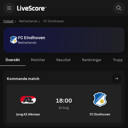
Fotboll
Netherlands
FC Eindhoven
FC Eindhoven
Netherlands
Översikt
Matcher
Resultat
Rankningar
Trupp
Kommande match
18:00
10 Aug.
Jong AZ Alkmaar
FC Eindhoven