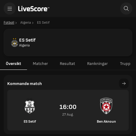
Fotboll
Algeria
ES Setif
ES Setif
Algeria
Översikt
Matcher
Resultat
Rankningar
Trupp
Kommande match
16:00
27 Aug.
ES Setif
Ben Aknoun