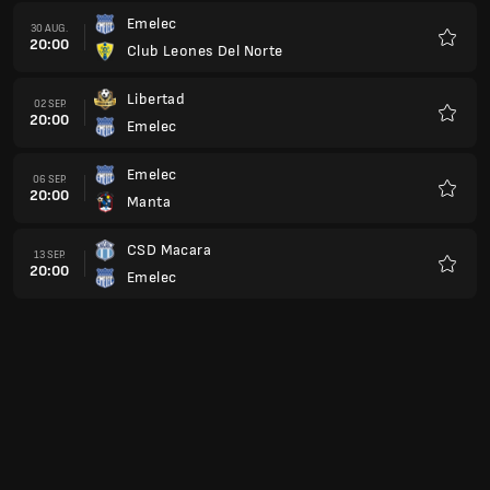
Emelec
30 AUG.
20:00
Club Leones Del Norte
Favorit
Libertad
02 SEP.
20:00
Emelec
Favorit
Emelec
06 SEP.
20:00
Manta
Favorit
CSD Macara
13 SEP.
20:00
Emelec
Favorit