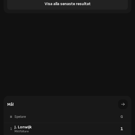
Visa alla senaste resultat
Mål
#
Spelare
G
J. Lonwijk
1
1
Mittfältare
V. Brazhko
1
1
Mittfältare
Mål
#
Team
G
Benfica
12
1
Portugal
Ferencvaros
10
2
Hungary
Dynamo Kyiv
2
16
Ukraine