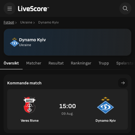
Fotboll
Ukraine
Dynamo Kyiv
Dynamo Kyiv
Ukraine
Översikt
Matcher
Resultat
Rankningar
Trupp
Spelarstat
Kommande match
15:00
09 Aug.
Veres Rivne
Dynamo Kyiv