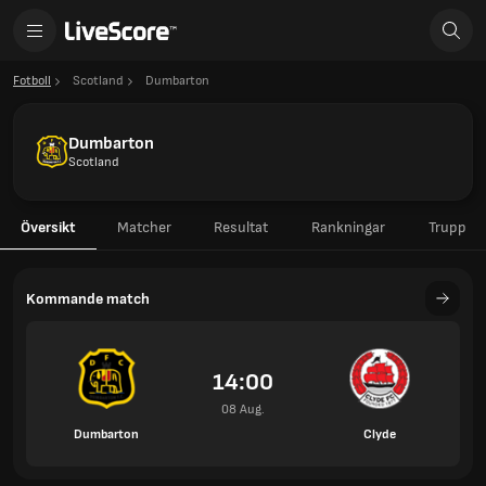
Fotboll
Scotland
Dumbarton
Dumbarton
Scotland
Översikt
Matcher
Resultat
Rankningar
Trupp
Kommande match
14:00
08 Aug.
Dumbarton
Clyde