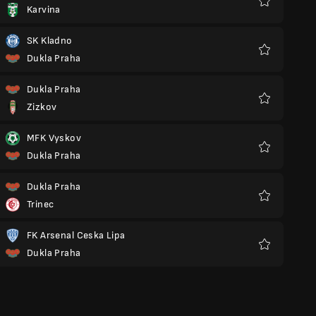
Karvina
Favoriter
SK Kladno
Dukla Praha
Favoriter
Dukla Praha
Zizkov
Favoriter
MFK Vyskov
Dukla Praha
Favoriter
Dukla Praha
Trinec
Favoriter
FK Arsenal Ceska Lipa
Dukla Praha
Favoriter