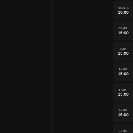
20 MARS
16:00
03 APR.
15:00
10 APR.
15:00
14 APR.
15:00
17 APR.
15:00
24 APR.
15:00
01 MAJ