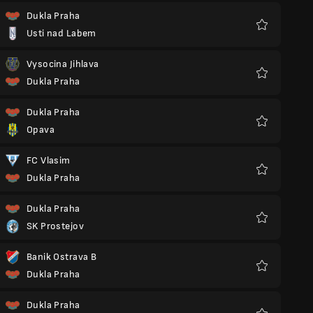
Dukla Praha
Usti nad Labem
Favoriter
Vysocina Jihlava
Dukla Praha
Favoriter
Dukla Praha
Opava
Favoriter
FC Vlasim
Dukla Praha
Favoriter
Dukla Praha
SK Prostejov
Favoriter
Banik Ostrava B
Dukla Praha
Favoriter
Dukla Praha