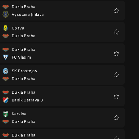
Dukla Praha
Vysocina Jihlava
Favoriter
Opava
Dukla Praha
Favoriter
Dukla Praha
FC Vlasim
Favoriter
SK Prostejov
Dukla Praha
Favoriter
Dukla Praha
Banik Ostrava B
Favoriter
Karvina
Dukla Praha
Favoriter
Dukla Praha