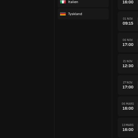
16:00
Italien
Tyskland
01 NOV.
09:15
06 NOV.
17:00
21 NOV.
12:30
27 NOV.
17:00
06 MARS
16:00
13 MARS
16:00