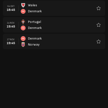
Wales
04 OKT.
18:45
Denmark
Favorit
Portugal
14 NOV.
19:45
Denmark
Favorit
Denmark
17 NOV.
19:45
Norway
Favorit