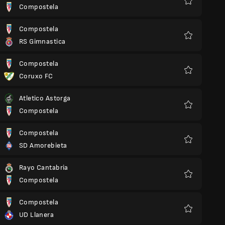
Compostela
Favoriter
Compostela
RS Gimnastica
Favoriter
Compostela
Coruxo FC
Favoriter
Atletico Astorga
Compostela
Favoriter
Compostela
SD Amorebieta
Favoriter
Rayo Cantabria
Compostela
Favoriter
Compostela
UD Llanera
Favoriter