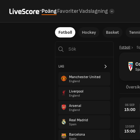
Poäng
Favoriter
Vadslagning
Fotboll
Hockey
Basket
Tenni
Fotboll
S
C
LAG
Sp
Manchester United
England
Översik
Liverpool
England
06 SEP.
Arsenal
15:00
England
Real Madrid
Spain
13 SEP.
15:00
Barcelona
Spain