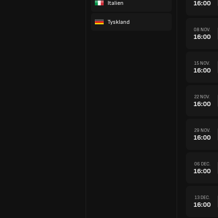
16:00
Italien
Tyskland
08 NOV.
16:00
15 NOV.
16:00
22 NOV.
16:00
29 NOV.
16:00
06 DEC.
16:00
13 DEC.
16:00