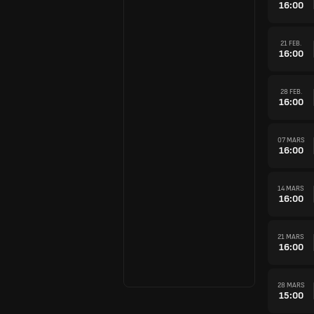
16:00
21 FEB.
16:00
28 FEB.
16:00
07 MARS
16:00
14 MARS
16:00
21 MARS
16:00
28 MARS
15:00