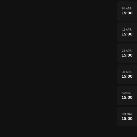
04 APR.
15:00
11 APR.
15:00
18 APR.
15:00
25 APR.
15:00
02 MAJ
15:00
09 MAJ
15:00