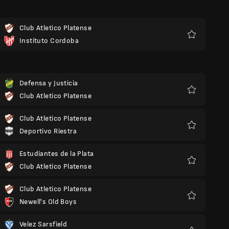
Club Atletico Platense
Instituto Cordoba
Favoriter
Defensa y Justicia
Club Atletico Platense
Favoriter
Club Atletico Platense
Deportivo Riestra
Favoriter
Estudiantes de la Plata
Club Atletico Platense
Favoriter
Club Atletico Platense
Newell's Old Boys
Favoriter
Velez Sarsfield