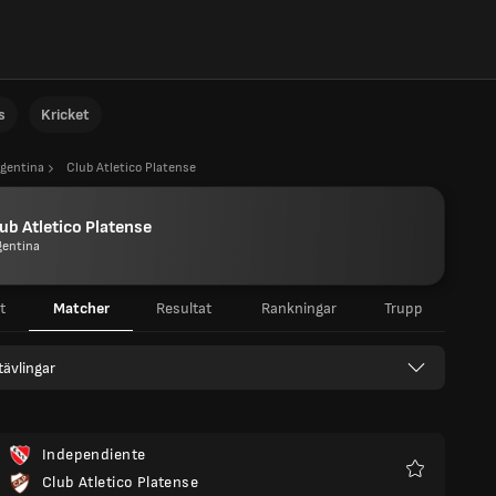
s
Kricket
rgentina
Club Atletico Platense
ub Atletico Platense
gentina
t
Matcher
Resultat
Rankningar
Trupp
 tävlingar
Independiente
Club Atletico Platense
Favoriter