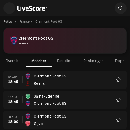
Fotboll
France
Clermont Foot 63
Clermont Foot 63
France
Översikt
Matcher
Resultat
Rankningar
Trupp
Clermont Foot 63
08 AUG.
18:45
Reims
Favorit
Saint-Etienne
14 AUG.
18:45
Clermont Foot 63
Favorit
Clermont Foot 63
21 AUG.
18:00
Dijon
Favorit