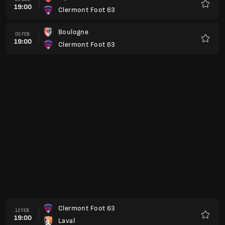
19:00
Dunkerque
Favorit
Pau
05 MARS
19:00
Clermont Foot 63
Favorit
Clermont Foot 63
12 MARS
19:00
Montpellier
Favorit
Reims
19 MARS
19:00
Clermont Foot 63
Favorit
Clermont Foot 63
02 APR.
18:00
Grenoble
Favorit
Clermont Foot 63
09 APR.
18:00
Nancy
Favorit
Rodez
16 APR.
18:00
Clermont Foot 63
Favorit