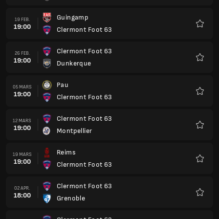
Metz
23 APR.
18:00
Clermont Foot 63
Favorit
Clermont Foot 63
30 APR.
18:00
Nantes
Favorit
Sochaux
07 MAJ
18:00
Clermont Foot 63
Favorit
Clermont Foot 63
14 MAJ
18:00
FC Annecy
Favorit
Red Star
22 MAJ
18:00
Clermont Foot 63
Favorit