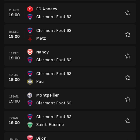
Montpellier
15 JAN.
19:00
Clermont Foot 63
Favorit
Clermont Foot 63
22 JAN.
19:00
Saint-Etienne
Favorit
Dijon
29 JAN.
19:00
Clermont Foot 63
Favorit
Boulogne
05 FEB.
19:00
Clermont Foot 63
Favorit
Clermont Foot 63
12 FEB.
19:00
Laval
Favorit
Guingamp
19 FEB.
19:00
Clermont Foot 63
Favorit
Clermont Foot 63
26 FEB.