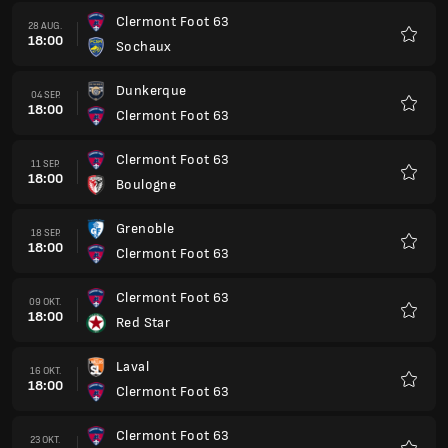
Clermont Foot 63
28 AUG.
18:00
Sochaux
Favorit
Dunkerque
04 SEP.
18:00
Clermont Foot 63
Favorit
Clermont Foot 63
11 SEP.
18:00
Boulogne
Favorit
Grenoble
18 SEP.
18:00
Clermont Foot 63
Favorit
Clermont Foot 63
09 OKT.
18:00
Red Star
Favorit
Laval
16 OKT.
18:00
Clermont Foot 63
Favorit
Clermont Foot 63
23 OKT.