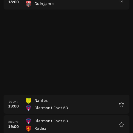
18:00
Guingamp
Favorit
Nantes
30 OKT.
19:00
Clermont Foot 63
Favorit
Clermont Foot 63
06 NOV.
19:00
Rodez
Favorit
FC Annecy
20 NOV.
19:00
Clermont Foot 63
Favorit
Clermont Foot 63
04 DEC.
19:00
Metz
Favorit
Nancy
11 DEC.
19:00
Clermont Foot 63
Favorit
Clermont Foot 63
02 JAN.
19:00
Pau
Favorit