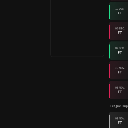
17 DEC.
FT
09 DEC.
FT
02 DEC.
FT
10 NOV.
FT
05 NOV.
FT
League Cup
01 NOV.
FT