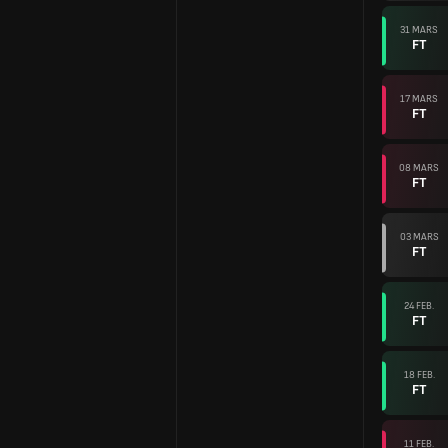
31 MARS
FT
17 MARS
FT
08 MARS
FT
03 MARS
FT
24 FEB.
FT
18 FEB.
FT
11 FEB.