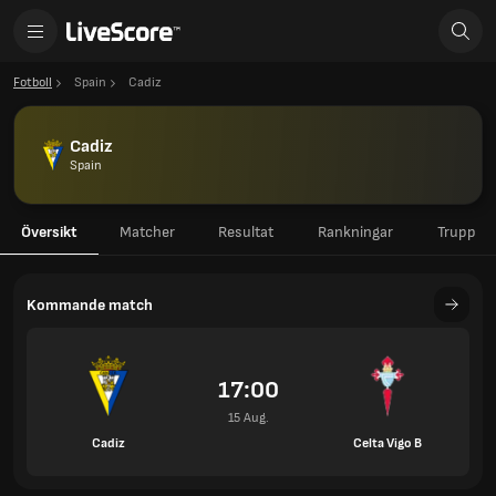
Fotboll
Spain
Cadiz
Cadiz
Spain
Översikt
Matcher
Resultat
Rankningar
Trupp
Kommande match
17:00
15 Aug.
Cadiz
Celta Vigo B