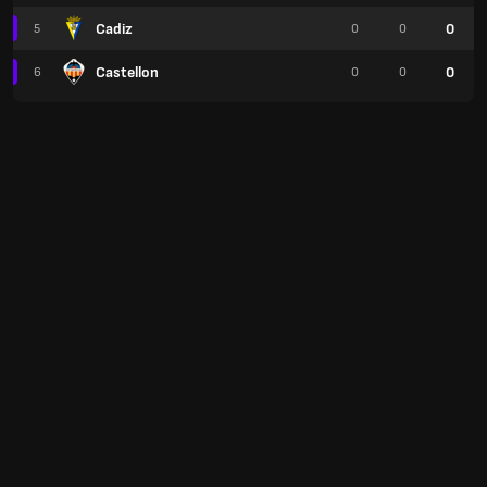
Cadiz
0
5
0
0
Castellon
0
6
0
0