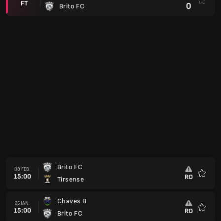
FT
0
Brito FC
Brito FC
08 FEB.
15:00
RO
Tirsense
Favorit
Chaves B
25 JAN.
15:00
RO
Brito FC
Favorit