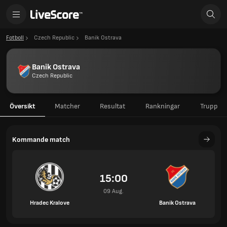
Fotboll
Czech Republic
Banik Ostrava
Banik Ostrava
Czech Republic
Översikt
Matcher
Resultat
Rankningar
Trupp
Kommande match
15:00
09 Aug.
Hradec Kralove
Banik Ostrava