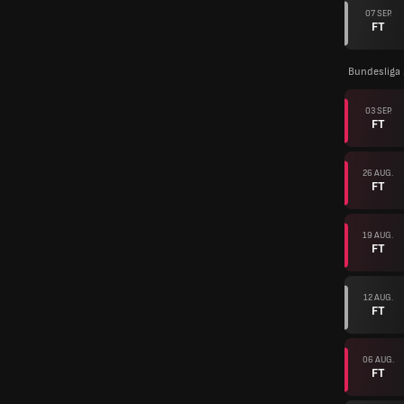
07 SEP.
FT
Bundesliga
03 SEP.
FT
26 AUG.
FT
19 AUG.
FT
12 AUG.
FT
06 AUG.
FT