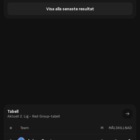
Visa alla senaste resultat
Tabell
Aktuell 2. Lig - Red Group-tabell
#
Team
M
MÅLSKILLNAD
P