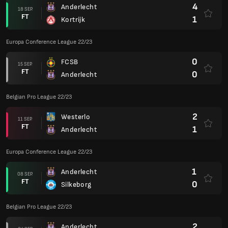
4
Anderlecht
18 SEP.
FT
1
Kortrijk
Europa Conference League 22/23
0
FCSB
15 SEP.
FT
0
Anderlecht
Belgian Pro League 22/23
2
Westerlo
11 SEP.
FT
1
Anderlecht
Europa Conference League 22/23
1
Anderlecht
08 SEP.
FT
0
Silkeborg
Belgian Pro League 22/23
2
Anderlecht