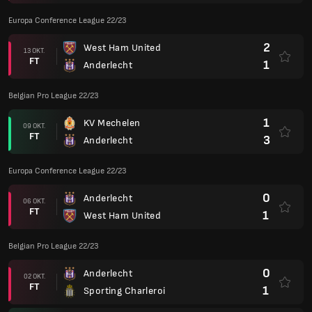
Europa Conference League 22/23
2
West Ham United
13 OKT.
FT
1
Anderlecht
Belgian Pro League 22/23
1
KV Mechelen
09 OKT.
FT
3
Anderlecht
Europa Conference League 22/23
0
Anderlecht
06 OKT.
FT
1
West Ham United
Belgian Pro League 22/23
0
Anderlecht
02 OKT.
FT
1
Sporting Charleroi