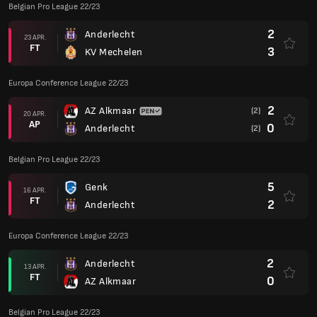
Belgian Pro League 22/23
2
Anderlecht
23 APR.
FT
3
KV Mechelen
Europa Conference League 22/23
2
AZ Alkmaar
(2)
20 APR.
AP
0
Anderlecht
(2)
Belgian Pro League 22/23
5
Genk
16 APR.
FT
2
Anderlecht
Europa Conference League 22/23
2
Anderlecht
13 APR.
FT
0
AZ Alkmaar
Belgian Pro League 22/23