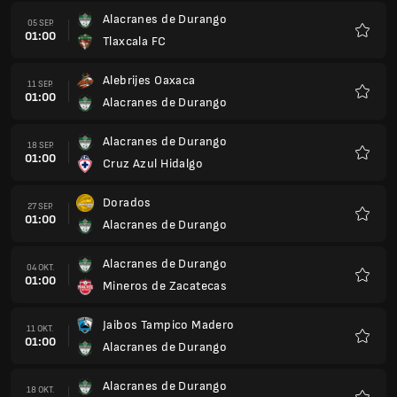
Alacranes de Durango
05 SEP.
01:00
Tlaxcala FC
Favorit
Alebrijes Oaxaca
11 SEP.
01:00
Alacranes de Durango
Favorit
Alacranes de Durango
18 SEP.
01:00
Cruz Azul Hidalgo
Favorit
Dorados
27 SEP.
01:00
Alacranes de Durango
Favorit
Alacranes de Durango
04 OKT.
01:00
Mineros de Zacatecas
Favorit
Jaibos Tampico Madero
11 OKT.
01:00
Alacranes de Durango
Favorit
Alacranes de Durango
18 OKT.