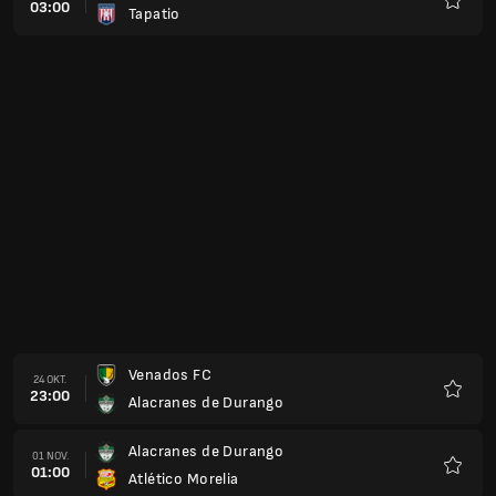
03:00
Tapatio
Favorit
Venados FC
24 OKT.
23:00
Alacranes de Durango
Favorit
Alacranes de Durango
01 NOV.
01:00
Atlético Morelia
Favorit