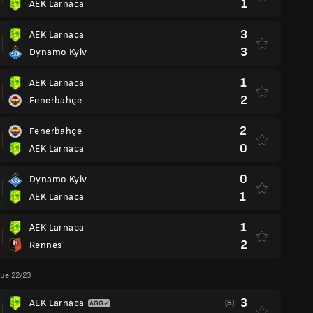
1
AEK Larnaca
3
AEK Larnaca
3
Dynamo Kyiv
1
AEK Larnaca
2
Fenerbahçe
2
Fenerbahçe
0
AEK Larnaca
0
Dynamo Kyiv
1
AEK Larnaca
1
AEK Larnaca
2
Rennes
ue 22/23
3
AEK Larnaca
(5)