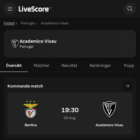
Fotboll
Portugal
Academico Viseu
Academico Viseu
Portugal
Översikt
Matcher
Resultat
Rankningar
Trupp
Kommande match
19:30
09 Aug.
Benfica
Academico Viseu