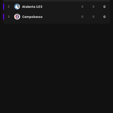
Atalanta U23
0
2
0
0
Campobasso
0
3
0
0