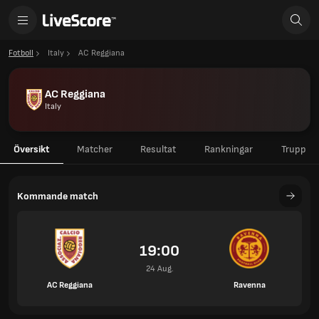
Fotboll
Italy
AC Reggiana
AC Reggiana
Italy
Översikt
Matcher
Resultat
Rankningar
Trupp
Kommande match
19:00
24 Aug.
AC Reggiana
Ravenna