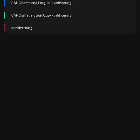
CAF Champions League-kvalificering
CAF Confederation Cup-kvalificering
Nedflyttning