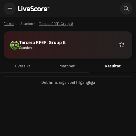
Fotboll
Spanien
Tercera RFEF: Grupp 8
Tercera RFEF: Grupp 8
Spanien
Favorite
Översikt
Matcher
Resultat
Det finns inga spel tillgängliga