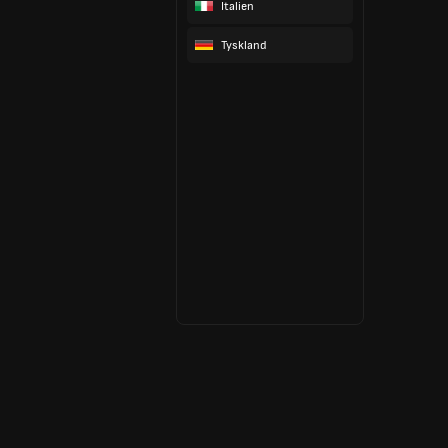
Italien
Tyskland