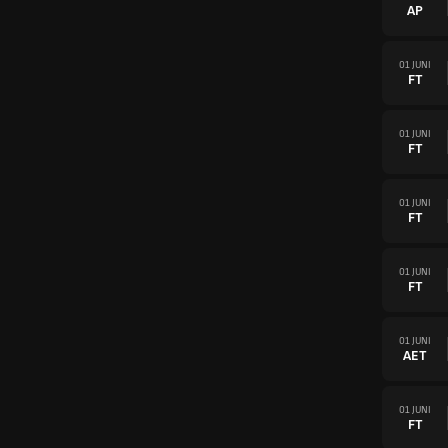
AP
01 JUNI
FT
01 JUNI
FT
01 JUNI
FT
01 JUNI
FT
01 JUNI
AET
01 JUNI
FT