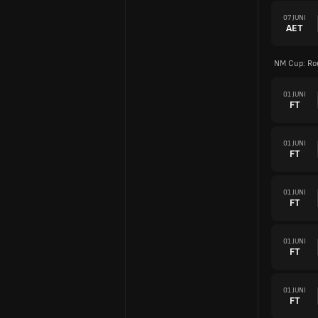
07 JUNI
AET
NM Cup: Ro
01 JUNI
FT
01 JUNI
FT
01 JUNI
FT
01 JUNI
FT
01 JUNI
FT