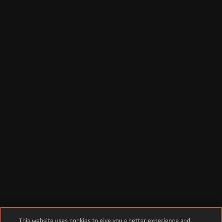
This website uses cookies to give you a better experience and