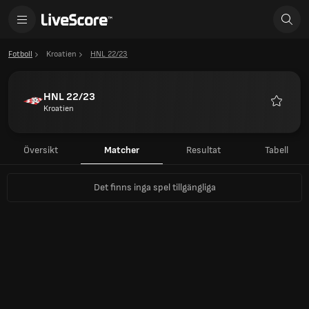
Fotboll
Kroatien
HNL 22/23
HNL 22/23
Kroatien
Favorite
Översikt
Matcher
Resultat
Tabell
Det finns inga spel tillgängliga