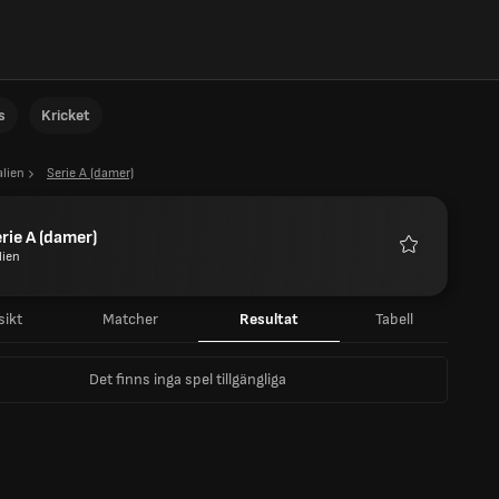
s
Kricket
alien
Serie A (damer)
rie A (damer)
lien
Favoriter
sikt
Matcher
Resultat
Tabell
Det finns inga spel tillgängliga