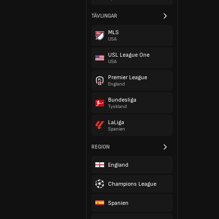
TÄVLINGAR
MLS
USA
USL League One
USA
Premier League
England
Bundesliga
Tyskland
LaLiga
Spanien
REGION
England
Champions League
Spanien