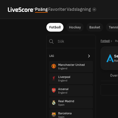
Poäng
Favoriter
Vadslagning
Fotboll
Hockey
Basket
Tenni
Fotboll
It
Se
LAG
Ita
Manchester United
England
Över
Liverpool
England
Arsenal
England
Real Madrid
Spain
Barcelona
Spain