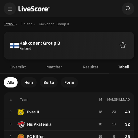
Fotboll
Finland
Kakkonen: Group B
Kakkonen: Group B
Finland
Favoriter
Översikt
Matcher
Resultat
Tabell
Alla
Hem
Borta
Form
#
Team
M
MÅLSKILLNAD
P
Ilves II
40
2
18
23
Hjs Akatemia
32
3
18
13
FC Kiffen
28
4
18
8