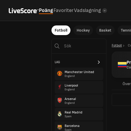
Poäng
Favoriter
Vadslagning
Fotboll
Hockey
Basket
Tenni
Fotboll
C
Pr
LAG
Co
Manchester United
England
Över
Liverpool
England
Arsenal
England
Real Madrid
Spain
Barcelona
Spain