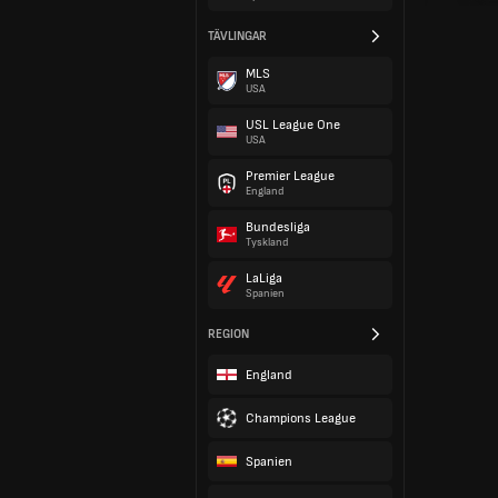
TÄVLINGAR
MLS
USA
USL League One
USA
Premier League
England
Bundesliga
Tyskland
LaLiga
Spanien
REGION
England
Champions League
Spanien