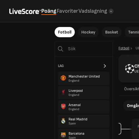
Poäng
Favoriter
Vadslagning
Fotboll
Hockey
Basket
Tenni
Fotboll
U
C
LAG
UE
Manchester United
England
Översik
Liverpool
England
Arsenal
Omgån
England
Real Madrid
Spain
2
Barcelona
Spain