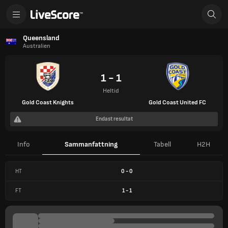
Queensland
Australien
1 - 1
Heltid
Gold Coast Knights
Gold Coast United FC
Endast resultat
Info
Sammanfattning
Tabell
H2H
HT
0
-
0
FT
1
-
1