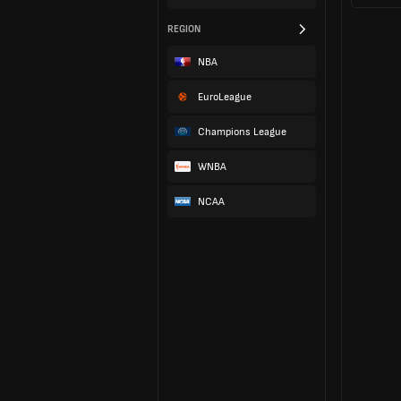
REGION
NBA
EuroLeague
Champions League
WNBA
NCAA