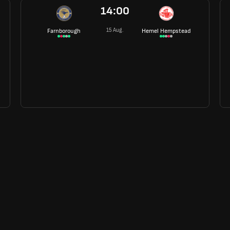
14:00
15 Aug.
Farnborough
Hemel Hempstead