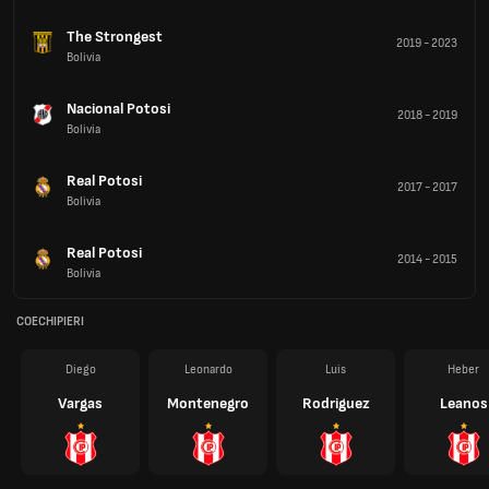
The Strongest
2019
-
2023
Bolivia
Nacional Potosi
2018
-
2019
Bolivia
Real Potosi
2017
-
2017
Bolivia
Real Potosi
2014
-
2015
Bolivia
COECHIPIERI
Diego
Leonardo
Luis
Heber
Vargas
Montenegro
Rodriguez
Leanos