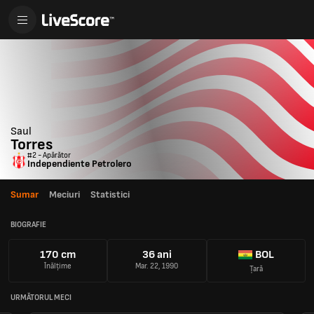
Saul
Torres
#2 - Apărător
Independiente Petrolero
Sumar
Meciuri
Statistici
BIOGRAFIE
170 cm
36 ani
BOL
Înălțime
Mar. 22, 1990
Țară
URMĂTORUL MECI