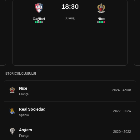
18:30
08 Aug.
Cagliari
Nice
ISTORICUL CLUBULUI
Nice
2024
-
Acum
Franţa
Real Sociedad
2022
-
2024
Spania
Angers
2020
-
2022
Franţa