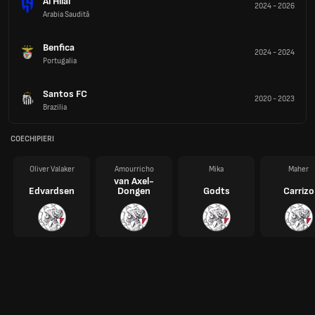
Al Hilal
2024
-
2026
Arabia Saudită
Benfica
2024
-
2024
Portugalia
Santos FC
2020
-
2023
Brazilia
COECHIPIERI
Oliver Valaker
Amourricho
Mika
Maher
van Axel-
Edvardsen
Dongen
Godts
Carrizo