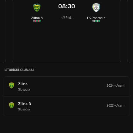
08:30
09 Aug.
Zilina B
FK Pohronie
ISTORICUL CLUBULUI
Zilina
2024
-
Acum
Slovacia
Zilina B
2022
-
Acum
Slovacia